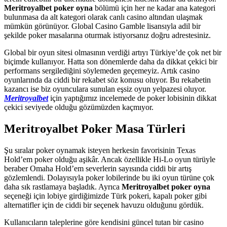
Meritroyalbet
poker oyna
bölümü için her ne kadar ana kategori
bulunmasa da alt kategori olarak canlı casino altından ulaşmak
mümkün görünüyor. Global Casino Gamble lisansıyla adil bir
şekilde poker masalarına oturmak istiyorsanız doğru adrestesiniz.
Global bir oyun sitesi olmasının verdiği artıyı Türkiye’de çok net bir
biçimde kullanıyor. Hatta son dönemlerde daha da dikkat çekici bir
performans sergilediğini söylemeden geçemeyiz. Artık casino
oyunlarında da ciddi bir rekabet söz konusu oluyor. Bu rekabetin
kazancı ise biz oyunculara sunulan eşsiz oyun yelpazesi oluyor.
Meritroyalbet
için yaptığımız incelemede de poker lobisinin dikkat
çekici seviyede olduğu gözümüzden kaçmıyor.
Meritroyalbet Poker Masa Türleri
Şu sıralar poker oynamak isteyen herkesin favorisinin Texas
Hold’em poker olduğu aşikâr. Ancak özellikle Hi-Lo oyun türüyle
beraber Omaha Hold’em severlerin sayısında ciddi bir artış
gözlemlendi. Dolayısıyla poker lobilerinde bu iki oyun türüne çok
daha sık rastlamaya başladık. Ayrıca
Meritroyalbet
poker oyna
seçeneği için lobiye girdiğimizde Türk pokeri, kapalı poker gibi
alternatifler için de ciddi bir seçenek havuzu olduğunu gördük.
Kullanıcıların taleplerine göre kendisini güncel tutan bir casino