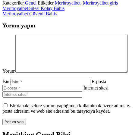
Kategoriler
Genel
Etiketler
Meritroyalbet
,
Meritroyalbet giriş
Meritroyalbet Sitesi Kolay Bahis
Meritroyalbet Güvenli Bahis
Yorum yapın
Yorum
İsim
E-posta
İnternet sitesi
Bir dahaki sefere yorum yaptığımda kullanılmak üzere adımı, e-
posta adresimi ve web site adresimi bu tarayıcıya kaydet.
Meritking Genel Bilgi