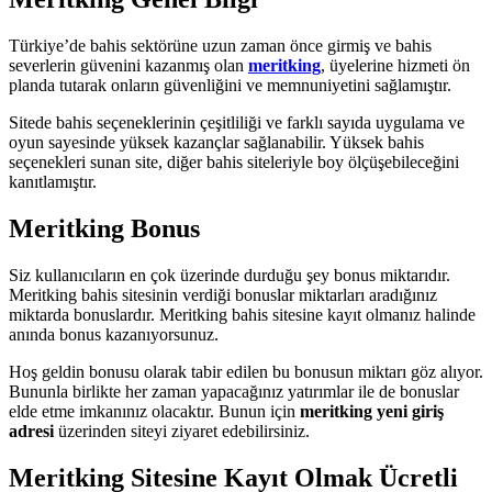
Türkiye’de bahis sektörüne uzun zaman önce girmiş ve bahis
severlerin güvenini kazanmış olan
meritking
, üyelerine hizmeti ön
planda tutarak onların güvenliğini ve memnuniyetini sağlamıştır.
Sitede bahis seçeneklerinin çeşitliliği ve farklı sayıda uygulama ve
oyun sayesinde yüksek kazançlar sağlanabilir. Yüksek bahis
seçenekleri sunan site, diğer bahis siteleriyle boy ölçüşebileceğini
kanıtlamıştır.
Meritking Bonus
Siz kullanıcıların en çok üzerinde durduğu şey bonus miktarıdır.
Meritking bahis sitesinin verdiği bonuslar miktarları aradığınız
miktarda bonuslardır. Meritking bahis sitesine kayıt olmanız halinde
anında bonus kazanıyorsunuz.
Hoş geldin bonusu olarak tabir edilen bu bonusun miktarı göz alıyor.
Bununla birlikte her zaman yapacağınız yatırımlar ile de bonuslar
elde etme imkanınız olacaktır. Bunun için
meritking yeni giriş
adresi
üzerinden siteyi ziyaret edebilirsiniz.
Meritking Sitesine Kayıt Olmak Ücretli